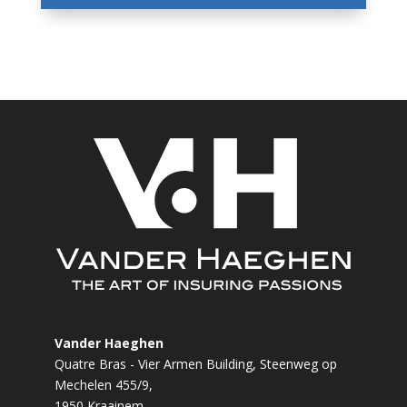
Vander Haeghen
Quatre Bras - Vier Armen Building, Steenweg op
Mechelen 455/9,
1950 Kraainem