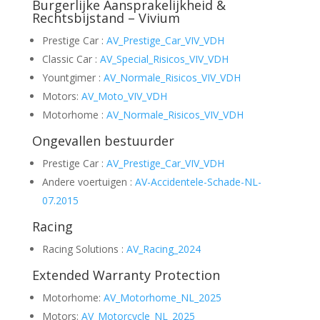
Burgerlijke Aansprakelijkheid &
Rechtsbijstand – Vivium
Prestige Car :
AV_Prestige_Car_VIV_VDH
Classic Car :
AV_Special_Risicos_VIV_VDH
Yountgimer :
AV_Normale_Risicos_VIV_VDH
Motors:
AV_Moto_VIV_VDH
Motorhome :
AV_Normale_Risicos_VIV_VDH
Ongevallen bestuurder
Prestige Car :
AV_Prestige_Car_VIV_VDH
Andere voertuigen :
AV-Accidentele-Schade-NL-
07.2015
Racing
Racing Solutions :
AV_Racing_2024
Extended Warranty Protection
Motorhome:
AV_Motorhome_NL_2025
Motors:
AV_Motorcycle_NL_2025