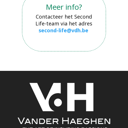
Meer info?
Contacteer het Second
Life-team via het adres
second-life@vdh.be
.