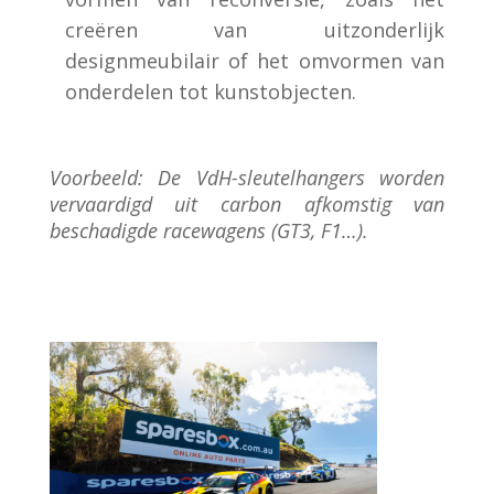
creëren van uitzonderlijk
designmeubilair of het omvormen van
onderdelen tot kunstobjecten.
Voorbeeld: De VdH-sleutelhangers worden
vervaardigd uit carbon afkomstig van
beschadigde racewagens (GT3, F1…).