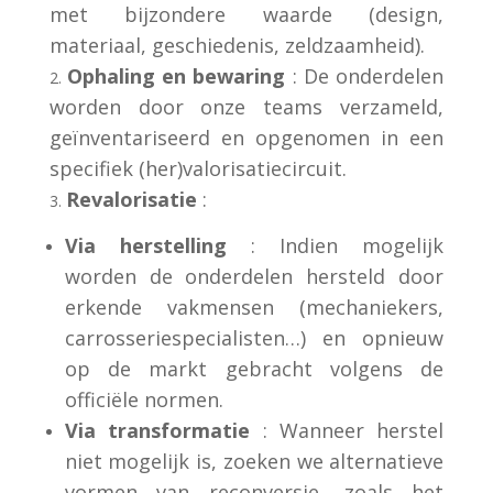
met bijzondere waarde (design,
materiaal, geschiedenis, zeldzaamheid).
Ophaling en bewaring
: De onderdelen
worden door onze teams verzameld,
geïnventariseerd en opgenomen in een
specifiek (her)valorisatiecircuit.
Revalorisatie
:
Via herstelling
: Indien mogelijk
worden de onderdelen hersteld door
erkende vakmensen (mechaniekers,
carrosseriespecialisten…) en opnieuw
op de markt gebracht volgens de
officiële normen.
Via transformatie
: Wanneer herstel
niet mogelijk is, zoeken we alternatieve
vormen van reconversie, zoals het