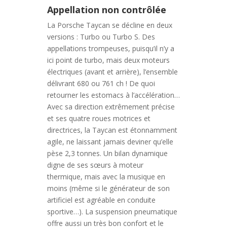
Appellation non contrôlée
La Porsche Taycan se décline en deux
versions : Turbo ou Turbo S. Des
appellations trompeuses, puisqu’il n’y a
ici point de turbo, mais deux moteurs
électriques (avant et arrière), l’ensemble
délivrant 680 ou 761 ch ! De quoi
retourner les estomacs à l’accélération…
Avec sa direction extrêmement précise
et ses quatre roues motrices et
directrices, la Taycan est étonnamment
agile, ne laissant jamais deviner qu’elle
pèse 2,3 tonnes. Un bilan dynamique
digne de ses sœurs à moteur
thermique, mais avec la musique en
moins (même si le générateur de son
artificiel est agréable en conduite
sportive…). La suspension pneumatique
offre aussi un très bon confort et le