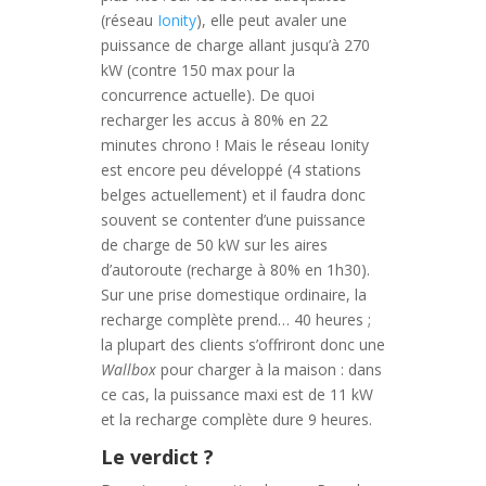
(réseau
Ionity
), elle peut avaler une
puissance de charge allant jusqu’à 270
kW (contre 150 max pour la
concurrence actuelle). De quoi
recharger les accus à 80% en 22
minutes chrono ! Mais le réseau Ionity
est encore peu développé (4 stations
belges actuellement) et il faudra donc
souvent se contenter d’une puissance
de charge de 50 kW sur les aires
d’autoroute (recharge à 80% en 1h30).
Sur une prise domestique ordinaire, la
recharge complète prend… 40 heures ;
la plupart des clients s’offriront donc une
Wallbox
pour charger à la maison : dans
ce cas, la puissance maxi est de 11 kW
et la recharge complète dure 9 heures.
Le verdict ?