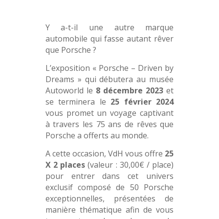
Y a-t-il une autre marque
automobile qui fasse autant rêver
que Porsche ?
L’exposition « Porsche – Driven by
Dreams » qui débutera au musée
Autoworld le
8 décembre 2023
et
se terminera le
25 février 2024
vous promet un voyage captivant
à travers les 75 ans de rêves que
Porsche a offerts au monde.
A cette occasion, VdH vous offre
25
X 2 places
(valeur : 30,00€ / place)
pour entrer dans cet univers
exclusif composé de 50 Porsche
exceptionnelles, présentées de
manière thématique afin de vous