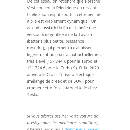
De cet essai, on retiendra que Porsche
s’est converti à l’électrique en restant
fidèle à son esprit sportif : cette berline
à pile est diablement dynamique ! On
attend aussi d’ici la fin de l’année une
version « dégonflée » de la Taycan
(batterie plus petite, puissance
moindre), qui permettra d’abaisser
légèrement un prix d’achat actuellement
très élevé (157.844 € pour la Turbo et
191.724 € pour la Turbo S). Et fin 2020
arrivera le Cross Turismo électrique
(mélange de break et de SUV), pour
croquer cette fois le Model X de chez
Tesla…
Si vous désirez assurer votre voiture de
prestige dans les meilleures conditions,
n’hésitez pas à nous
demander un devis
.