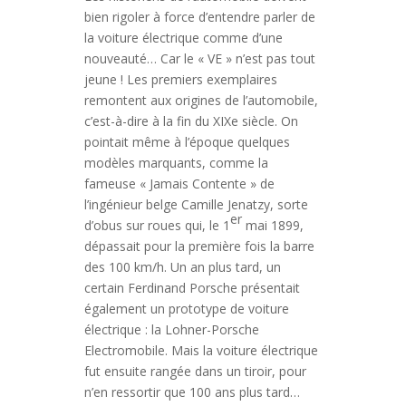
bien rigoler à force d’entendre parler de
la voiture électrique comme d’une
nouveauté… Car le « VE » n’est pas tout
jeune ! Les premiers exemplaires
remontent aux origines de l’automobile,
c’est-à-dire à la fin du XIXe siècle. On
pointait même à l’époque quelques
modèles marquants, comme la
fameuse « Jamais Contente » de
l’ingénieur belge Camille Jenatzy, sorte
er
d’obus sur roues qui, le 1
mai 1899,
dépassait pour la première fois la barre
des 100 km/h. Un an plus tard, un
certain Ferdinand Porsche présentait
également un prototype de voiture
électrique : la Lohner-Porsche
Electromobile. Mais la voiture électrique
fut ensuite rangée dans un tiroir, pour
n’en ressortir que 100 ans plus tard…