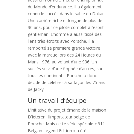
du Monde d’endurance. Il a également
connu le succès dans le sable du Dakar.
Une carrière riche et longue de plus de
30 ans, pour ce pilote complet à l’esprit
gentleman. L’homme a aussi tissé des
liens très étroits avec Porsche. Il a
remporté sa première grande victoire
avec la marque lors des 24 Heures du
Mans 1976, au volant d’une 936. Un
succès suivi d’une floppée d’autres, sur
tous les continents. Porsche a donc
décidé de célébrer à sa façon les 75 ans
de Jacky.
Un travail d’équipe
L’initiative du projet émane de la maison
D’Ieteren, l’importateur belge de
Porsche. Mais cette série spéciale « 911
Belgian Legend Edition » a été