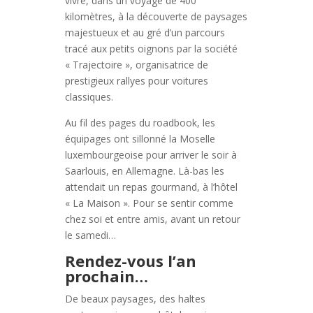
vivre, dans un voyage de 400
kilomètres, à la découverte de paysages
majestueux et au gré d’un parcours
tracé aux petits oignons par la société
« Trajectoire », organisatrice de
prestigieux rallyes pour voitures
classiques.
Au fil des pages du roadbook, les
équipages ont sillonné la Moselle
luxembourgeoise pour arriver le soir à
Saarlouis, en Allemagne. Là-bas les
attendait un repas gourmand, à l’hôtel
« La Maison ». Pour se sentir comme
chez soi et entre amis, avant un retour
le samedi…
Rendez-vous l’an
prochain…
De beaux paysages, des haltes