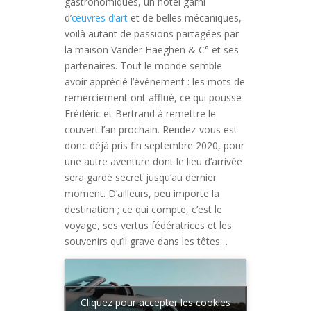
gastronomiques, un hôtel garni
d’
œuvres d’art
et de belles mécaniques,
voilà autant de passions partagées par
la maison Vander Haeghen & C° et ses
partenaires. Tout le monde semble
avoir apprécié l’événement : les mots de
remerciement ont afflué, ce qui pousse
Frédéric et Bertrand à remettre le
couvert l’an prochain. Rendez-vous est
donc déjà pris fin septembre 2020, pour
une autre aventure dont le lieu d’arrivée
sera gardé secret jusqu’au dernier
moment. D’ailleurs, peu importe la
destination ; ce qui compte, c’est le
voyage, ses vertus fédératrices et les
souvenirs qu’il grave dans les têtes…
Cliquez pour accepter les cookies