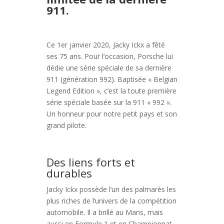
911.
Ce 1er janvier 2020, Jacky Ickx a fêté
ses 75 ans. Pour l’occasion, Porsche lui
dédie une série spéciale de sa dernière
911 (génération 992). Baptisée « Belgian
Legend Edition », c’est la toute première
série spéciale basée sur la 911 « 992 ».
Un honneur pour notre petit pays et son
grand pilote.
Des liens forts et
durables
Jacky Ickx possède l’un des palmarès les
plus riches de l’univers de la compétition
automobile. Il a brillé au Mans, mais
aussi en Formule 1 et en Championnat