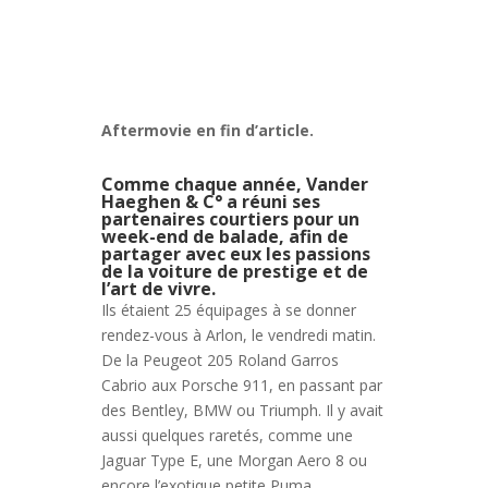
Aftermovie en fin d’article.
Comme chaque année, Vander
Haeghen & C° a réuni ses
partenaires courtiers pour un
week-end de balade, afin de
partager avec eux les passions
de la voiture de prestige et de
l’art de vivre.
Ils étaient 25 équipages à se donner
rendez-vous à Arlon, le vendredi matin.
De la Peugeot 205 Roland Garros
Cabrio aux Porsche 911, en passant par
des Bentley, BMW ou Triumph. Il y avait
aussi quelques raretés, comme une
Jaguar Type E, une Morgan Aero 8 ou
encore l’exotique petite Puma