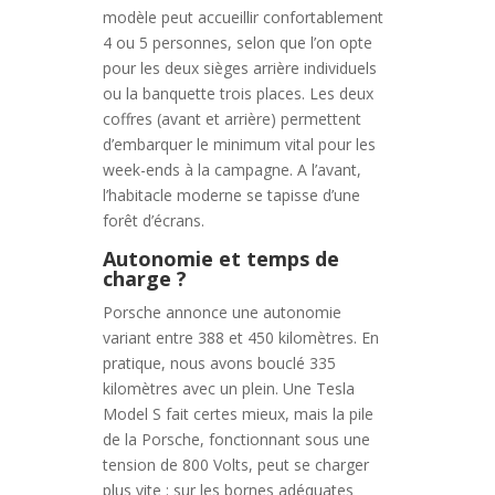
modèle peut accueillir confortablement
4 ou 5 personnes, selon que l’on opte
pour les deux sièges arrière individuels
ou la banquette trois places. Les deux
coffres (avant et arrière) permettent
d’embarquer le minimum vital pour les
week-ends à la campagne. A l’avant,
l’habitacle moderne se tapisse d’une
forêt d’écrans.
Autonomie et temps de
charge ?
Porsche annonce une autonomie
variant entre 388 et 450 kilomètres. En
pratique, nous avons bouclé 335
kilomètres avec un plein. Une Tesla
Model S fait certes mieux, mais la pile
de la Porsche, fonctionnant sous une
tension de 800 Volts, peut se charger
plus vite : sur les bornes adéquates