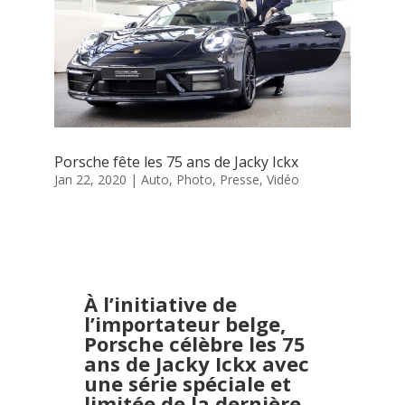
Porsche fête les 75 ans de Jacky Ickx
Jan 22, 2020
|
Auto
,
Photo
,
Presse
,
Vidéo
À l’initiative de
l’importateur belge,
Porsche célèbre les 75
ans de Jacky Ickx avec
une série spéciale et
limitée de la dernière