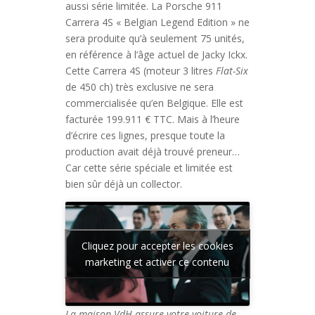
aussi série limitée. La Porsche 911
Carrera 4S « Belgian Legend Edition » ne
sera produite qu’à seulement 75 unités,
en référence à l’âge actuel de Jacky Ickx.
Cette Carrera 4S (moteur 3 litres
Flat-Six
de 450 ch) très exclusive ne sera
commercialisée qu’en Belgique. Elle est
facturée 199.911 € TTC. Mais à l’heure
d’écrire ces lignes, presque toute la
production avait déjà trouvé preneur…
Car cette série spéciale et limitée est
bien sûr déjà un collector.
Cliquez pour accepter les cookies
marketing et activer ce contenu
La maison VdH assure votre voiture de