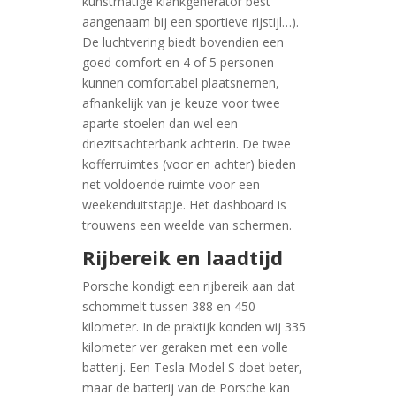
kunstmatige klankgenerator best
aangenaam bij een sportieve rijstijl…).
De luchtvering biedt bovendien een
goed comfort en 4 of 5 personen
kunnen comfortabel plaatsnemen,
afhankelijk van je keuze voor twee
aparte stoelen dan wel een
driezitsachterbank achterin. De twee
kofferruimtes (voor en achter) bieden
net voldoende ruimte voor een
weekenduitstapje. Het dashboard is
trouwens een weelde van schermen.
Rijbereik en laadtijd
Porsche kondigt een rijbereik aan dat
schommelt tussen 388 en 450
kilometer. In de praktijk konden wij 335
kilometer ver geraken met een volle
batterij. Een Tesla Model S doet beter,
maar de batterij van de Porsche kan