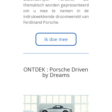
thematisch worden gepresenteerd
om u mee te nemen in de
indrukwekkende droomwereld van
Ferdinand Porsche.
Ik doe mee
ONTDEK : Porsche Driven
by Dreams