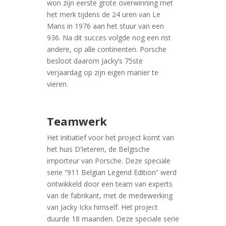
won zijn eerste grote overwinning met
het merk tijdens de 24 uren van Le
Mans in 1976 aan het stuur van een
936. Na dit succes volgde nog een rist
andere, op alle continenten. Porsche
besloot daarom Jacky’s 75ste
verjaardag op zijn eigen manier te
vieren.
Teamwerk
Het initiatief voor het project komt van
het huis D’Ieteren, de Belgische
importeur van Porsche. Deze speciale
serie “911 Belgian Legend Edition” werd
ontwikkeld door een team van experts
van de fabrikant, met de medewerking
van Jacky Ickx himself. Het project
duurde 18 maanden. Deze speciale serie