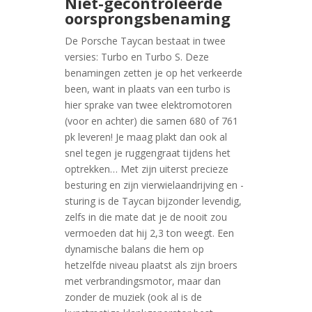
Niet-gecontroleerde
oorsprongsbenaming
De Porsche Taycan bestaat in twee
versies: Turbo en Turbo S. Deze
benamingen zetten je op het verkeerde
been, want in plaats van een turbo is
hier sprake van twee elektromotoren
(voor en achter) die samen 680 of 761
pk leveren! Je maag plakt dan ook al
snel tegen je ruggengraat tijdens het
optrekken… Met zijn uiterst precieze
besturing en zijn vierwielaandrijving en -
sturing is de Taycan bijzonder levendig,
zelfs in die mate dat je de nooit zou
vermoeden dat hij 2,3 ton weegt. Een
dynamische balans die hem op
hetzelfde niveau plaatst als zijn broers
met verbrandingsmotor, maar dan
zonder de muziek (ook al is de