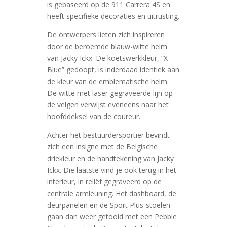
is gebaseerd op de 911 Carrera 4S en
heeft specifieke decoraties en uitrusting.
De ontwerpers lieten zich inspireren
door de beroemde blauw-witte helm
van Jacky Ickx. De koetswerkkleur, “X
Blue” gedoopt, is inderdaad identiek aan
de kleur van de emblematische helm.
De witte met laser gegraveerde lijn op
de velgen verwijst eveneens naar het
hoofddeksel van de coureur.
Achter het bestuurdersportier bevindt
zich een insigne met de Belgische
driekleur en de handtekening van Jacky
Ickx. Die laatste vind je ook terug in het
interieur, in reliëf gegraveerd op de
centrale armleuning. Het dashboard, de
deurpanelen en de Sport Plus-stoelen
gaan dan weer getooid met een Pebble