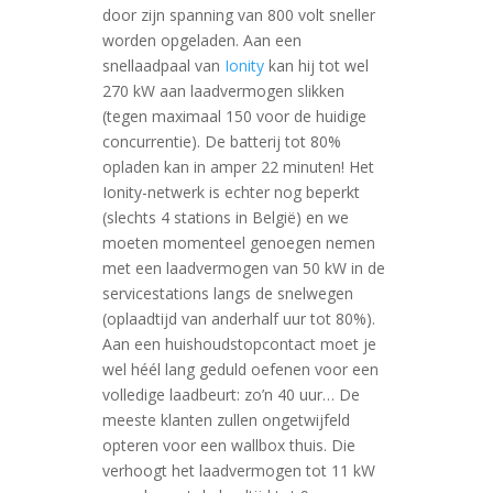
door zijn spanning van 800 volt sneller
worden opgeladen. Aan een
snellaadpaal van
Ionity
kan hij tot wel
270 kW aan laadvermogen slikken
(tegen maximaal 150 voor de huidige
concurrentie). De batterij tot 80%
opladen kan in amper 22 minuten! Het
Ionity-netwerk is echter nog beperkt
(slechts 4 stations in België) en we
moeten momenteel genoegen nemen
met een laadvermogen van 50 kW in de
servicestations langs de snelwegen
(oplaadtijd van anderhalf uur tot 80%).
Aan een huishoudstopcontact moet je
wel héél lang geduld oefenen voor een
volledige laadbeurt: zo’n 40 uur… De
meeste klanten zullen ongetwijfeld
opteren voor een wallbox thuis. Die
verhoogt het laadvermogen tot 11 kW