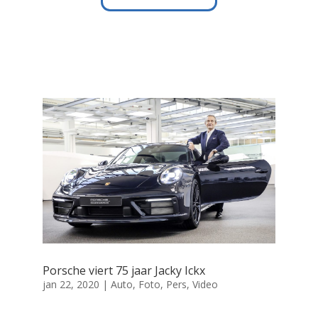
Porsche viert 75 jaar Jacky Ickx
jan 22, 2020
|
Auto
,
Foto
,
Pers
,
Video