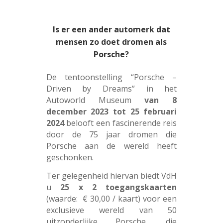
Is er een ander automerk dat
mensen zo doet dromen als
Porsche?
De tentoonstelling “Porsche –
Driven by Dreams” in het
Autoworld Museum
van 8
december 2023 tot 25 februari
2024
belooft een fascinerende reis
door de 75 jaar dromen die
Porsche aan de wereld heeft
geschonken.
Ter gelegenheid hiervan biedt VdH
u
25 x 2 toegangskaarten
(waarde: € 30,00 / kaart) voor een
exclusieve wereld van 50
uitzonderlijke Porsche, die