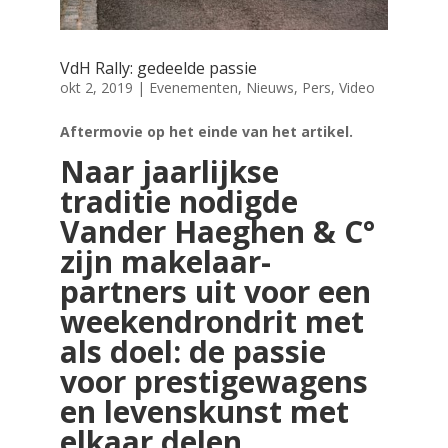
VdH Rally: gedeelde passie
okt 2, 2019
|
Evenementen
,
Nieuws
,
Pers
,
Video
Aftermovie op het einde van het artikel.
Naar jaarlijkse
traditie nodigde
Vander Haeghen & C°
zijn makelaar-
partners uit voor een
weekendrondrit met
als doel: de passie
voor prestigewagens
en levenskunst met
elkaar delen.