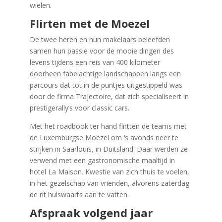
wielen.
Flirten met de Moezel
De twee heren en hun makelaars beleefden
samen hun passie voor de mooie dingen des
levens tijdens een reis van 400 kilometer
doorheen fabelachtige landschappen langs een
parcours dat tot in de puntjes uitgestippeld was
door de firma Trajectoire, dat zich specialiseert in
prestigerally’s voor classic cars.
Met het roadbook ter hand flirtten de teams met
de Luxemburgse Moezel om ‘s avonds neer te
strijken in Saarlouis, in Duitsland. Daar werden ze
verwend met een gastronomische maaltijd in
hotel La Maison. Kwestie van zich thuis te voelen,
in het gezelschap van vrienden, alvorens zaterdag
de rit huiswaarts aan te vatten.
Afspraak volgend jaar