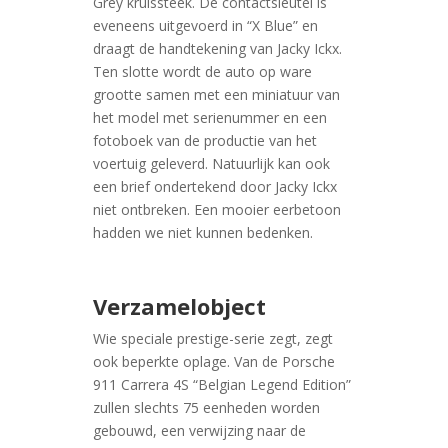
Grey kruissteek. De contactsleutel is
eveneens uitgevoerd in “X Blue” en
draagt de handtekening van Jacky Ickx.
Ten slotte wordt de auto op ware
grootte samen met een miniatuur van
het model met serienummer en een
fotoboek van de productie van het
voertuig geleverd. Natuurlijk kan ook
een brief ondertekend door Jacky Ickx
niet ontbreken. Een mooier eerbetoon
hadden we niet kunnen bedenken.
Verzamelobject
Wie speciale prestige-serie zegt, zegt
ook beperkte oplage. Van de Porsche
911 Carrera 4S “Belgian Legend Edition”
zullen slechts 75 eenheden worden
gebouwd, een verwijzing naar de