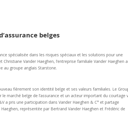
d’assurance belges
ce spécialisée dans les risques spéciaux et les solutions pour une
et Christiane Vander Haeghen, l’entreprise familiale Vander Haeghen a
ée au groupe anglais Starstone.
uveau fièrement son identité belge et ses valeurs familiales. Le Gro
le marché belge de l’assurance et un acteur important du courtage v
V a pris une participation dans Vander Haeghen & C° et partage
der Haeghen, représentée par Bertrand Vander Haeghen et Frédéric de