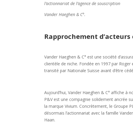
l’actionnariat de l’agence de souscription
Vander Haeghen & C°.
Rapprochement d’acteurs 
Vander Haeghen & C° est une société d’assuran
clientèle de niche. Fondée en 1997 par Roger 
transité par Nationale Suisse avant d’être céd
Aujourd’hui, Vander Haeghen & C° affiche à no
P&V est une compagnie solidement ancrée sur 
la marque Vivium. Concrètement, le Groupe P&
désormais l’actionnariat avec la famille Van
Haan.