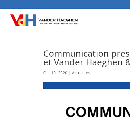
Communication press
et Vander Haeghen & 
Oct 19, 2020
|
Actualités