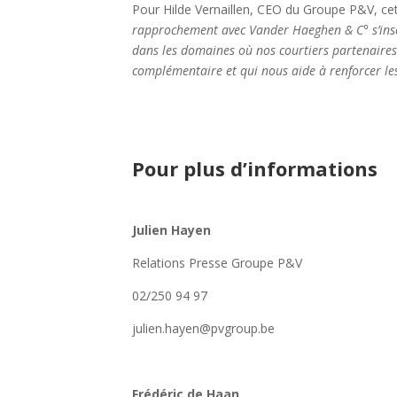
Pour Hilde Vernaillen, CEO du Groupe P&V, cet
rapprochement avec Vander Haeghen & C° s’insc
dans
les domaines où nos courtiers partenaires 
complémentaire et qui nous aide à renforcer les
Pour plus d’informations
Julien Hayen
Relations Presse Groupe P&V
02/250 94 97
julien.hayen@pvgroup.be
Frédéric de Haan