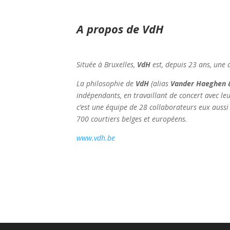
A propos de VdH
Située à Bruxelles,
VdH
est, depuis 23 ans, une 
La philosophie de
VdH
(alias
Vander Haeghen 
indépendants, en travaillant de concert avec leu
c’est une équipe de 28 collaborateurs eux aussi
700 courtiers belges et européens.
www.vdh.be