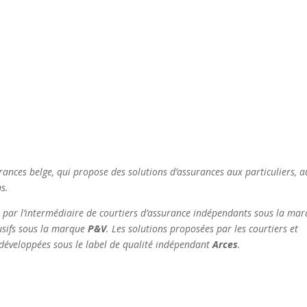
rances belge, qui propose des solutions d’assurances aux particuliers, a
s.
s par l’intermédiaire de courtiers d’assurance indépendants sous la ma
lusifs sous la marque
P&V
. Les solutions proposées par les courtiers et
 développées sous le label de qualité indépendant
Arces
.