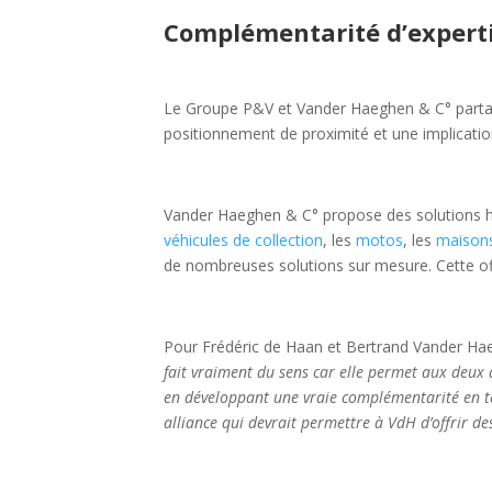
Complémentarité d’expert
Le Groupe P&V et Vander Haeghen & C° parta
positionnement de proximité et une implicatio
Vander Haeghen & C° propose des solutions h
véhicules de collection
, les
motos
, les
maisons
de nombreuses solutions sur mesure. Cette off
Pour Frédéric de Haan et Bertrand Vander Ha
fait vraiment du sens car elle permet aux deux 
en développant une vraie complémentarité en te
alliance qui devrait permettre à VdH d’offrir de