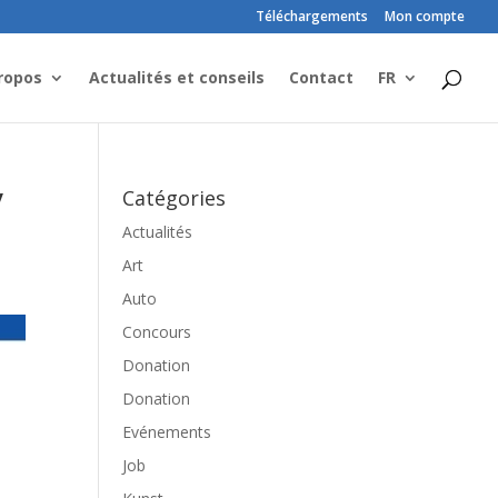
Téléchargements
Mon compte
ropos
Actualités et conseils
Contact
FR
V
Catégories
Actualités
Art
Auto
Concours
Donation
Donation
Evénements
Job