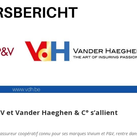
V et Vander Haeghen & C° s’allient
 assureur coopératif connu pour ses marques Vivium et P&V, rentre dan