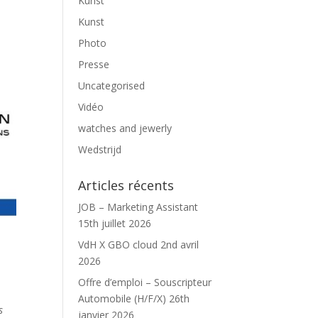
Kunst
Kunst
Photo
Presse
Uncategorised
Vidéo
watches and jewerly
Wedstrijd
Articles récents
JOB – Marketing Assistant
15th juillet 2026
VdH X GBO cloud
2nd avril
2026
Offre d’emploi – Souscripteur
Automobile (H/F/X)
26th
s
janvier 2026