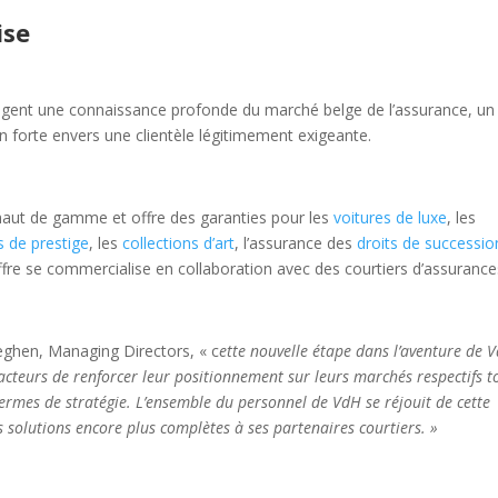
ise
gent une connaissance profonde du marché belge de l’assurance, un
n forte envers une clientèle légitimement exigeante.
aut de gamme et offre des garanties pour les
voitures de luxe
, les
 de prestige
, les
collections d’art
, l’assurance des
droits de successio
re se commercialise en collaboration avec des courtiers d’assurance
eghen, Managing Directors, « c
ette nouvelle étape dans l’aventure de 
acteurs de renforcer leur positionnement sur leurs marchés respectifs t
rmes de stratégie. L’ensemble du personnel de VdH se réjouit de cette
s solutions encore plus complètes à ses partenaires courtiers. »