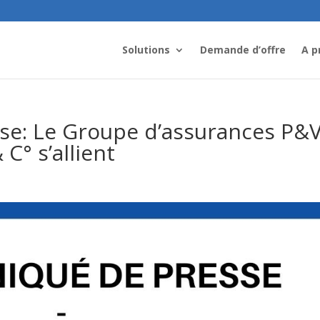
Solutions
Demande d’offre
A p
e: Le Groupe d’assurances P&
C° s’allient