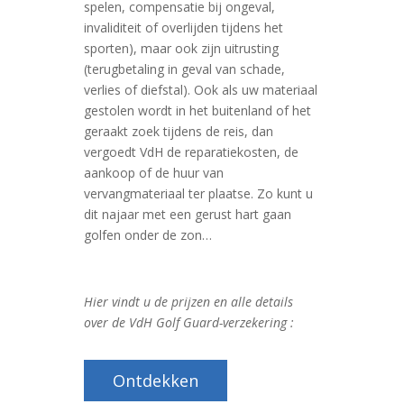
spelen, compensatie bij ongeval,
invaliditeit of overlijden tijdens het
sporten), maar ook zijn uitrusting
(terugbetaling in geval van schade,
verlies of diefstal). Ook als uw materiaal
gestolen wordt in het buitenland of het
geraakt zoek tijdens de reis, dan
vergoedt VdH de reparatiekosten, de
aankoop of de huur van
vervangmateriaal ter plaatse. Zo kunt u
dit najaar met een gerust hart gaan
golfen onder de zon…
Hier vindt u
de prijzen en alle details
over de VdH Golf Guard-verzekering :
Ontdekken