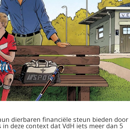
un dierbaren financiële steun bieden door
s in deze context dat VdH iets meer dan 5