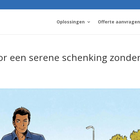
Oplossingen
Offerte aanvragen
oor een serene schenking zonde