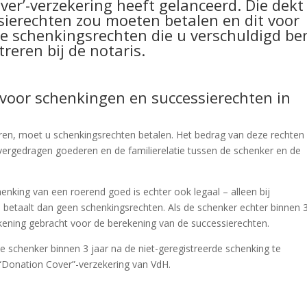
ver’-verzekering heeft gelanceerd. Die dekt
sierechten zou moeten betalen en dit voor
de schenkingsrechten die u verschuldigd be
treren bij de notaris.
 voor schenkingen en successierechten in
eren, moet u schenkingsrechten betalen. Het bedrag van deze rechten
ergedragen goederen en de familierelatie tussen de schenker en de
enking van een roerend goed is echter ook legaal – alleen bij
 U betaalt dan geen schenkingsrechten. Als de schenker echter binnen 
ekening gebracht voor de berekening van de successierechten.
e schenker binnen 3 jaar na de niet-geregistreerde schenking te
 “Donation Cover”-verzekering van VdH.