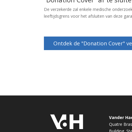
De verzekerde zal enkele medische onderzoeken
leeftijdsgrens voor het afsluiten van deze garan
Ontdek de "Donation Cover" ve
Vander Ha
Quatre Bras
Building, S