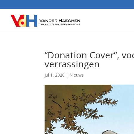
“Donation Cover”, v
verrassingen
jul 1, 2020
|
Nieuws