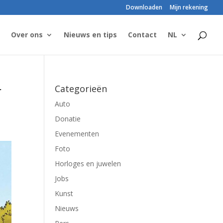
Downloaden
Mijn rekening
Over ons
Nieuws en tips
Contact
NL
r
Categorieën
Auto
Donatie
Evenementen
Foto
Horloges en juwelen
Jobs
Kunst
Nieuws