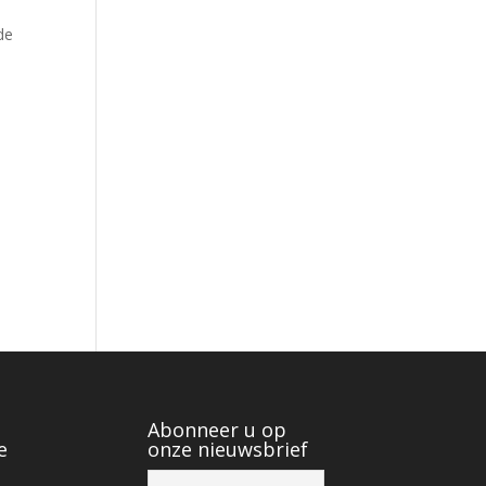
de
Abonneer u op
e
onze nieuwsbrief