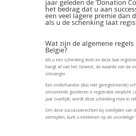
jaar geleden de ‘Donation Co
het bedrag dat u aan succes
een veel lagere premie dan 
als u de schenking laat regis
Wat zijn de algemene regels
België?
Als u een schenking doet en deze laat registr
hangt af van het Gewest, de waarde van de ov
ontvanger.
Een onderhandse (dus niet geregistreerde) sch
onroerende goederen is registratie verplicht.
jaar overlijdt, wordt deze schenking mee in r
Om deze successierechten bij overlijden van d
vermijden, kunt u intekenen op de voordelige