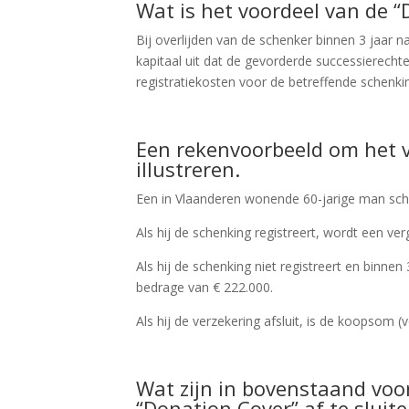
Wat is het voordeel van de 
Bij overlijden van de schenker binnen 3 jaar n
kapitaal uit dat de gevorderde successierechte
registratiekosten voor de betreffende schenkin
Een rekenvoorbeeld om het v
illustreren.
Een in Vlaanderen wonende 60-jarige man sche
Als hij de schenking registreert, wordt een ver
Als hij de schenking niet registreert en binne
bedrage van € 222.000.
Als hij de verzekering afsluit, is de koopsom (v
Wat zijn in bovenstaand voo
“Donation Cover” af te sluiten