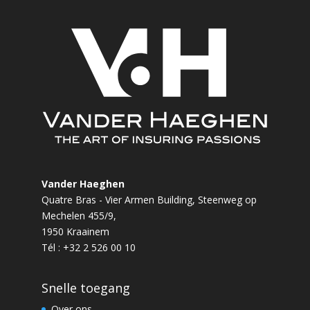
Vander Haeghen
Quatre Bras - Vier Armen Building, Steenweg op
Mechelen 455/9,
1950 Kraainem
Tél : +32 2 526 00 10
Snelle toegang
Over ons