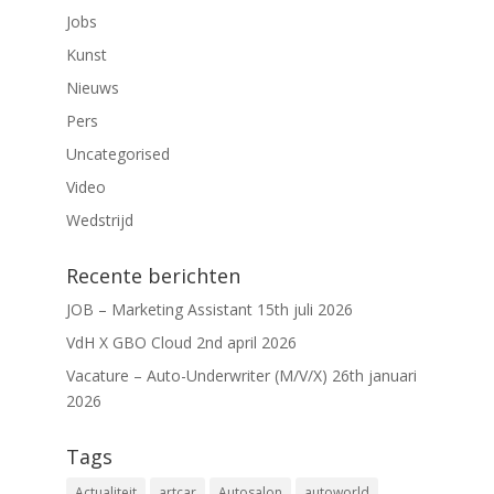
Jobs
Kunst
Nieuws
Pers
Uncategorised
Video
Wedstrijd
Recente berichten
JOB – Marketing Assistant
15th juli 2026
VdH X GBO Cloud
2nd april 2026
Vacature – Auto-Underwriter (M/V/X)
26th januari
2026
Tags
Actualiteit
artcar
Autosalon
autoworld