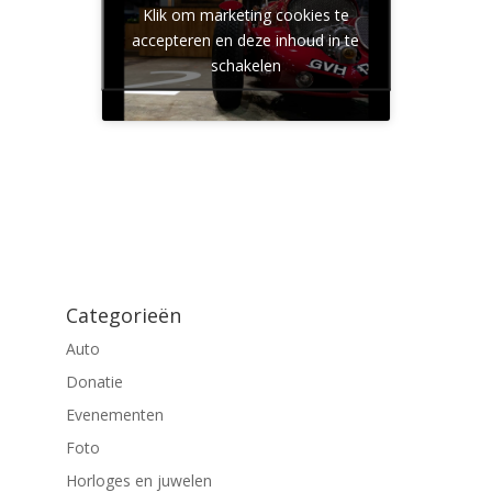
Klik om marketing cookies te
accepteren en deze inhoud in te
schakelen
Categorieën
Auto
Donatie
Evenementen
Foto
Horloges en juwelen