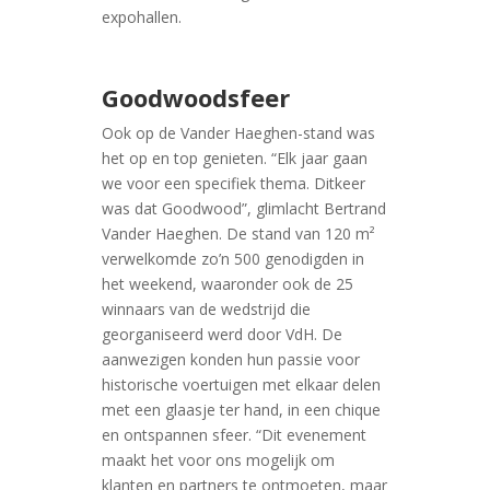
expohallen.
Goodwoodsfeer
Ook op de Vander Haeghen-stand was
het op en top genieten. “Elk jaar gaan
we voor een specifiek thema. Ditkeer
was dat Goodwood”, glimlacht Bertrand
Vander Haeghen. De stand van 120 m²
verwelkomde zo’n 500 genodigden in
het weekend, waaronder ook de 25
winnaars van de wedstrijd die
georganiseerd werd door VdH. De
aanwezigen konden hun passie voor
historische voertuigen met elkaar delen
met een glaasje ter hand, in een chique
en ontspannen sfeer. “Dit evenement
maakt het voor ons mogelijk om
klanten en partners te ontmoeten, maar