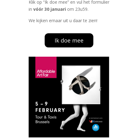
Klik op “Ik doe mee” en vul het formulier
in
vóór 30 januari
om 23u59.
We kijken ernaar uit u daar te zien!
Ik doe mee