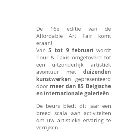
De 16e editie van de
Affordable Art Fair komt
eraan!
Van
5 tot 9 februari
wordt
Tour & Taxis omgetoverd tot
een uitzonderlijk artistiek
avontuur met
duizenden
kunstwerken
gepresenteerd
door
meer dan 85 Belgische
en internationale galerieën
.
De beurs biedt dit jaar een
breed scala aan activiteiten
om uw artistieke ervaring te
verrijken.