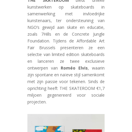
THE SKATEROOM
biedt unieke
kunstwerken op skateboards in
samenwerking met invloedrijke
kunstenaars, ter ondersteuning van
NGO’s gewijd aan skate en educatie,
zoals 7Hills en de Concrete Jungle
Foundation. Tijdens de Affordable Art
Fair Brussels presenteren ze een
selectie van limited edition skateboards
en lanceren ze twee exclusieve
ontwerpen van
Roméo Elvis
, waarin
zijn spontane en naïeve stijl samenkomt
met zijn passie voor tekenen. Sinds de
oprichting heeft THE SKATEROOM €1,7
miljoen gegenereerd voor sociale
projecten.