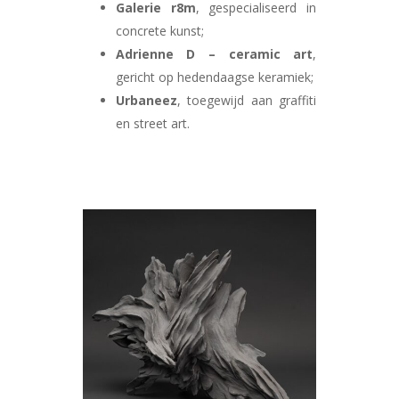
Galerie r8m
, gespecialiseerd in
concrete kunst;
Adrienne D – ceramic art
,
gericht op hedendaagse keramiek;
Urbaneez
, toegewijd aan graffiti
en street art.