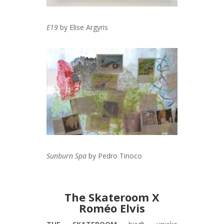
E19
by Elise Argyris
Sunburn Spa
by Pedro Tinoco
The Skateroom X
Roméo Elvis