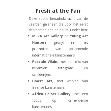
Fresh at the Fair
Deze sectie benadrukt acht van de
veertien galerieën die voor het eerst
deelnemen aan de beurs. Onder hen:
MLVA Art Gallery
en
Young Art
Hunters
, gewijd aan het
promoten van opkomende
internationale kunstenaars;
Pascale Vilain
, met een mix van
keramiek, fotografie en
schilderijen;
Doost Art
, met werken van
Iraanse kunstenaars;
Africa Colors Gallery
, met een
focus op Kameroense
kunstenaars;