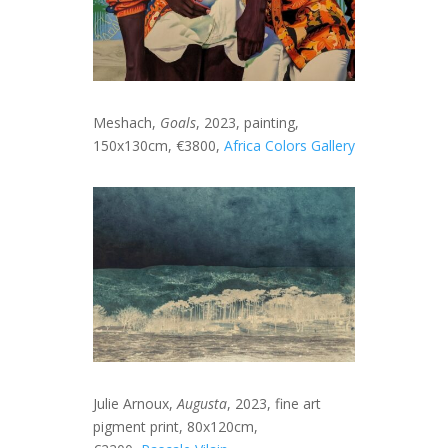
Meshach,
Goals
, 2023, painting,
150x130cm, €3800,
Africa Colors Gallery
Julie Arnoux,
Augusta
, 2023, fine art
pigment print, 80x120cm,