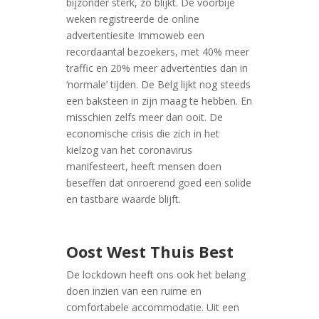
bijzonder sterk, zo blijkt. De voorbije
weken registreerde de online
advertentiesite Immoweb een
recordaantal bezoekers, met 40% meer
traffic en 20% meer advertenties dan in
‘normale’ tijden. De Belg lijkt nog steeds
een baksteen in zijn maag te hebben. En
misschien zelfs meer dan ooit. De
economische crisis die zich in het
kielzog van het coronavirus
manifesteert, heeft mensen doen
beseffen dat onroerend goed een solide
en tastbare waarde blijft.
Oost West Thuis Best
De lockdown heeft ons ook het belang
doen inzien van een ruime en
comfortabele accommodatie. Uit een