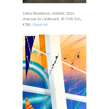
Zahra Rezadoost,
Untitled
, 2023,
charcoal on Cardboard, 45.7×45.7cm,
€780,
Doost Art