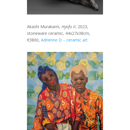
Akashi Murakami,
Hyofu II
, 2023,
stoneware ceramic, 44x27x38cm,
€3800,
Adrienne D – ceramic art