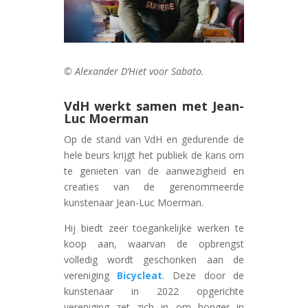
© Alexander D’Hiet voor Sabato.
VdH werkt samen met Jean-
Luc Moerman
Op de stand van VdH en gedurende de
hele beurs krijgt het publiek de kans om
te genieten van de aanwezigheid en
creaties van de gerenommeerde
kunstenaar Jean-Luc Moerman.
Hij biedt zeer toegankelijke werken te
koop aan, waarvan de opbrengst
volledig wordt geschonken aan de
vereniging
Bicycleat
. Deze door de
kunstenaar in 2022 opgerichte
vereniging zet zich in om honger in