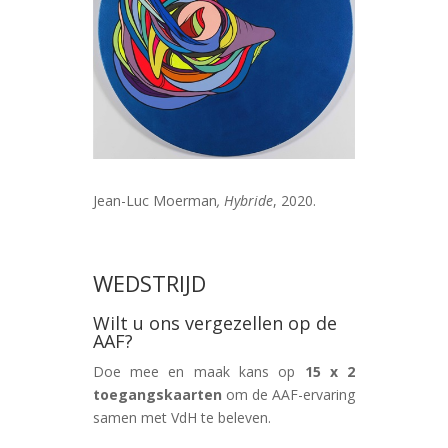
Jean-Luc Moerman
, Hybride
, 2020.
WEDSTRIJD
Wilt u ons vergezellen op de
AAF?
Doe mee en maak kans op
15 x 2
toegangskaarten
om de AAF-ervaring
samen met VdH te beleven.